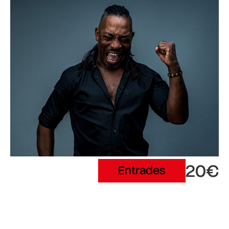
20€
Entrades