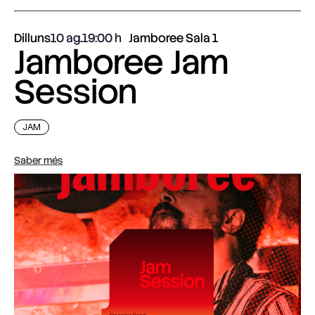
Dilluns
10 ag.
19:00
Jamboree Sala 1
Jamboree Jam
Session
JAM
Saber més