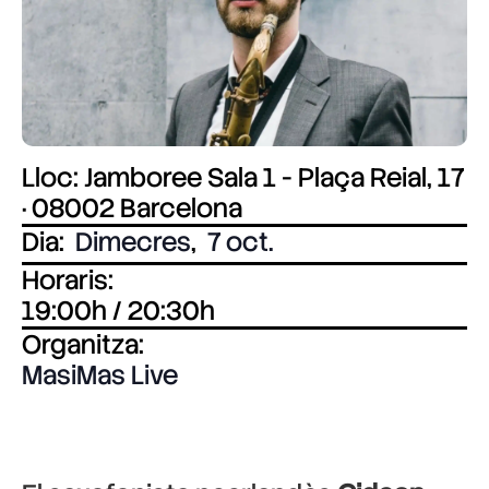
Lloc: Jamboree Sala 1 - Plaça Reial, 17
· 08002 Barcelona
Dia:
Dimecres
,
7 oct.
Horaris:
19:00h / 20:30h
Organitza:
MasiMas Live