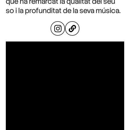
que ha remarcat la qualitat del seu
so i la profunditat de la seva música.