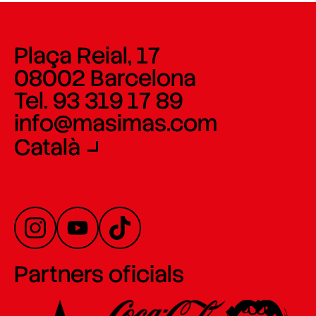
Plaça Reial, 17
08002 Barcelona
Tel. 93 319 17 89
info@masimas.com
Català
Partners oficials