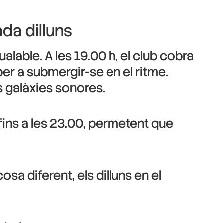
da dilluns
alable. A les 19.00 h, el club cobra
er a submergir-se en el ritme.
s galàxies sonores.
fins a les 23.00, permetent que
a diferent, els dilluns en el