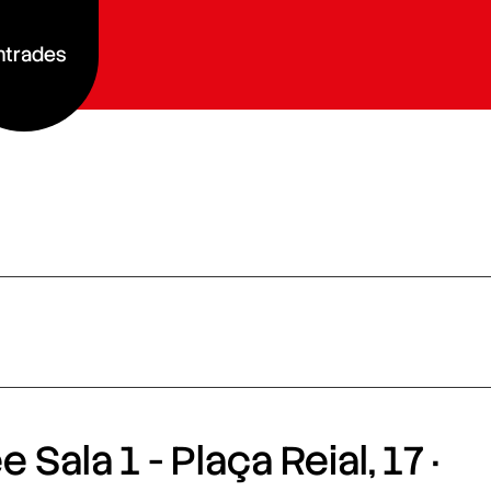
ntrades
 Sala 1 - Plaça Reial, 17 ·