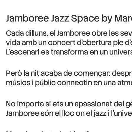
Jamboree Jazz Space by Marc 
Cada dilluns, el Jamboree obre les sev
vida amb un concert d’obertura ple d’
L’escenari es transforma en un univer
Però la nit acaba de començar: despré
músics i públic connectin en una atmo
No importa si ets un apassionat del g
Jamboree són el lloc on el jazz i l’univ