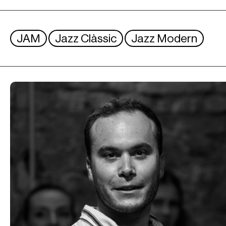
JAM
Jazz Clàssic
Jazz Modern