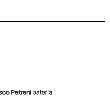
sco Petreni
bateria