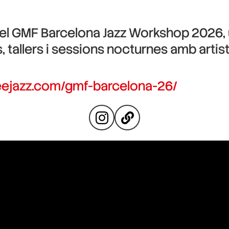
el
GMF Barcelona Jazz Workshop 2026
,
s, tallers i sessions nocturnes amb artist
eejazz.com/gmf-barcelona-26/