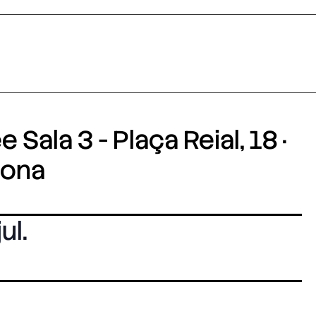
 Sala 3 - Plaça Reial, 18 ·
lona
jul.