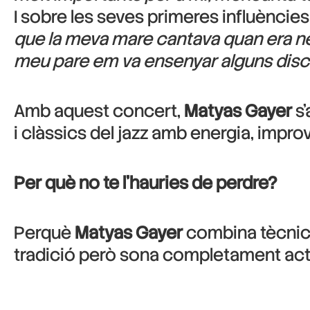
I sobre les seves primeres influències
que la meva mare cantava quan era nen
meu pare em va ensenyar alguns discos
Amb aquest concert,
Matyas Gayer
s’
i clàssics del jazz amb energia, improv
Per què no te l’hauries de perdre?
Perquè
Matyas Gayer
combina tècnica,
tradició però sona completament actu