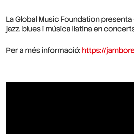
La
Global Music Foundation
presenta 
jazz, blues i música llatina en concert
Per a
més informació
:
https://jambor