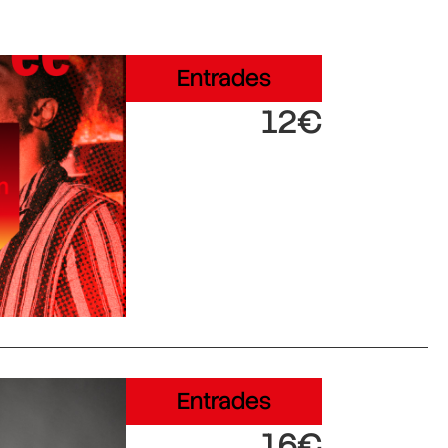
Entrades
12€
Entrades
16€