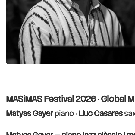
MASiMAS Festival 2026 · Global 
Matyas Gayer
piano ·
Lluc Casares
sax