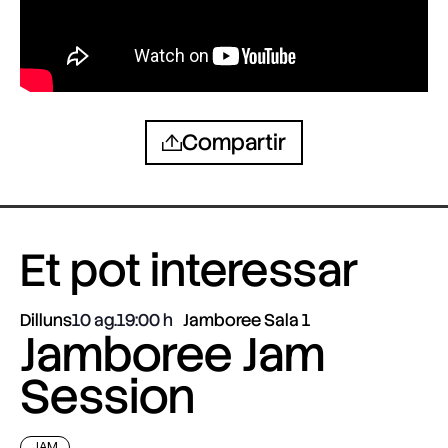
Compartir
Et pot interessar
Dilluns
10 ag.
19:00
Jamboree Sala 1
Jamboree Jam
Session
JAM