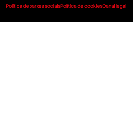
Política de xarxes socials
Política de cookies
Canal legal