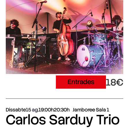
18€
Entrades
Dissabte
15 ag.
19:00h
20:30h
Jamboree Sala 1
Carlos Sarduy Trio