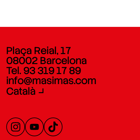
Plaça Reial, 17
08002 Barcelona
Tel. 93 319 17 89
info@masimas.com
Català