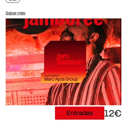
Saber més
12€
Entrades