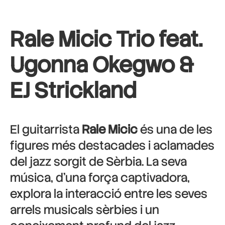
Rale Micic Trio feat.
Ugonna Okegwo &
EJ Strickland
El guitarrista
Rale Micic
és una de les
figures més destacades i aclamades
del jazz sorgit de Sèrbia. La seva
música, d’una força captivadora,
explora la interacció entre les seves
arrels musicals sèrbies i un