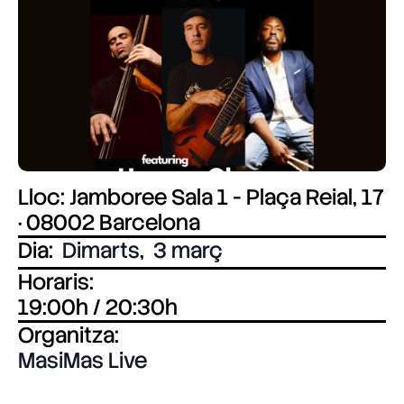
Lloc: Jamboree Sala 1 - Plaça Reial, 17
· 08002 Barcelona
Dia:
Dimarts
,
3 març
Horaris:
19:00h / 20:30h
Organitza:
MasiMas Live