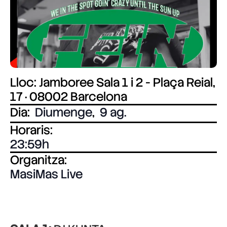
Lloc: Jamboree Sala 1 i 2 - Plaça Reial,
17 · 08002 Barcelona
Dia:
Diumenge
,
9 ag.
Horaris:
23:59
Organitza:
MasiMas Live