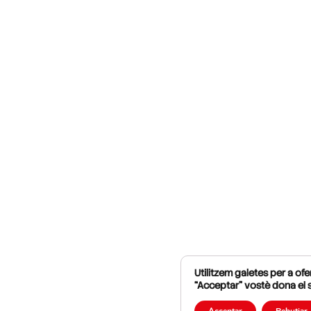
Utilitzem galetes per a ofer
“Acceptar” vostè dona el 