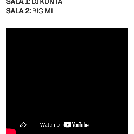
SALA 1:
DJ KUNTA
SALA 2:
BIG MIL