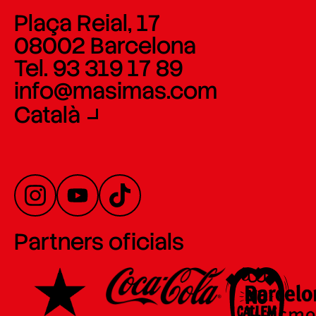
Plaça Reial, 17
08002 Barcelona
Tel. 93 319 17 89
info@masimas.com
Català
Partners oficials