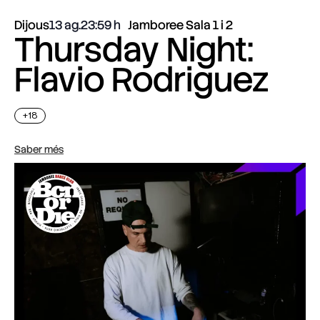
Dijous
13 ag.
23:59
Jamboree Sala 1 i 2
Thursday Night:
Flavio Rodriguez
+18
Saber més