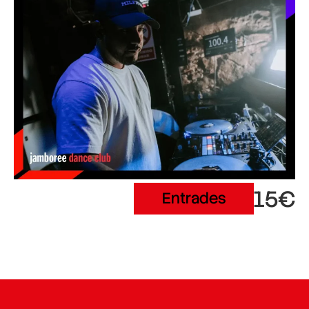
15€
Entrades