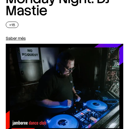
Mastie
+18
Saber més