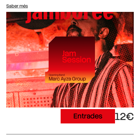
Saber més
12€
Entrades