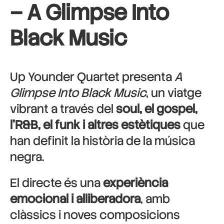
– A Glimpse Into
Black Music
Up Younder Quartet presenta
A
Glimpse Into Black Music
, un viatge
vibrant a través del
soul, el gospel,
l’R&B, el funk i altres estètiques
que
han definit la història de la música
negra.
El directe és una
experiència
emocional i alliberadora
, amb
clàssics i noves composicions