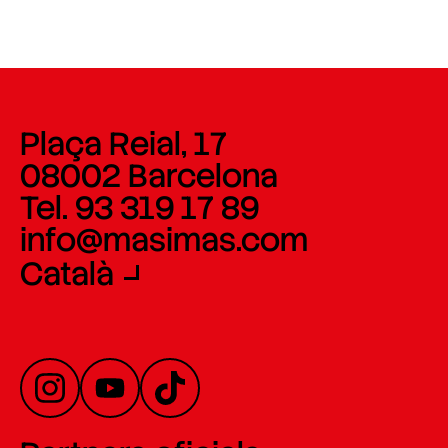
Plaça Reial, 17
08002 Barcelona
Tel. 93 319 17 89
info@masimas.com
Català