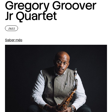
Gregory Groover
Jr Quartet
Jazz
Saber més