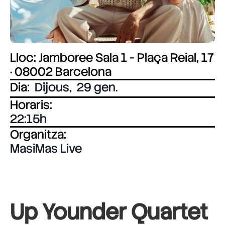
Lloc: Jamboree Sala 1 - Plaça Reial, 17
· 08002 Barcelona
Dia:
Dijous
,
29 gen.
Horaris:
22:15
Organitza:
MasiMas Live
Up Younder Quartet