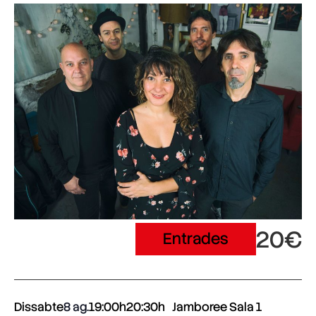
20€
Entrades
Dissabte
8 ag.
19:00h
20:30h
Jamboree Sala 1