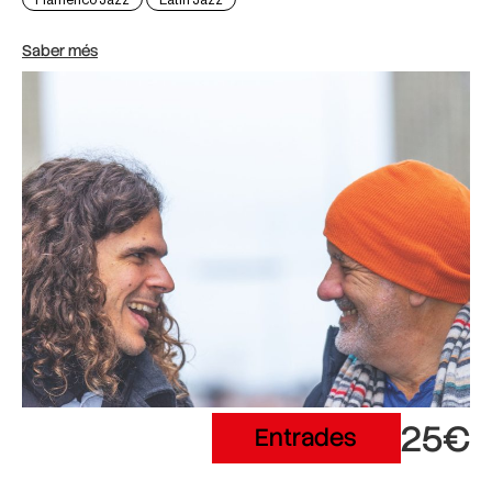
Saber més
25€
Entrades