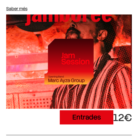
Saber més
12€
Entrades