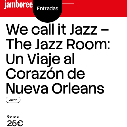
Entradas
We call it Jazz –
The Jazz Room:
Un Viaje al
Corazón de
Nueva Orleans
Jazz
General
25€