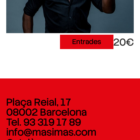
20€
Entrades
Plaça Reial, 17
08002 Barcelona
Tel. 93 319 17 89
info@masimas.com