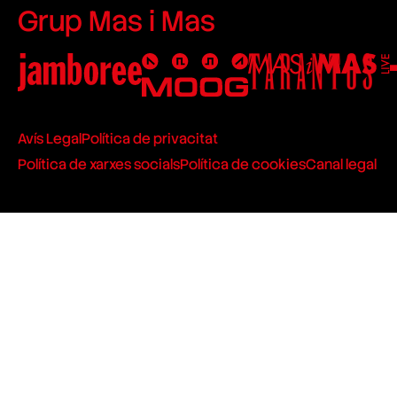
Grup Mas i Mas
Avís Legal
Política de privacitat
Política de xarxes socials
Política de cookies
Canal legal