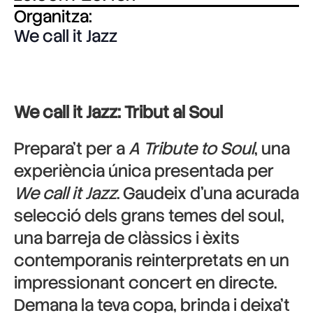
Organitza:
We call it Jazz
We call it Jazz: Tribut al Soul
Prepara’t per a
A Tribute to Soul
, una
experiència única presentada per
We call it Jazz
. Gaudeix d’una acurada
selecció dels grans temes del soul,
una barreja de clàssics i èxits
contemporanis reinterpretats en un
impressionant concert en directe.
Demana la teva copa, brinda i deixa’t