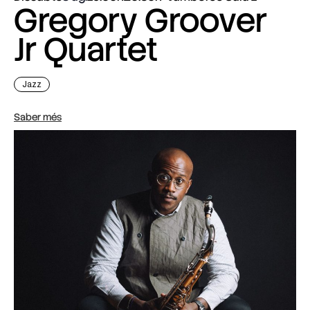
Gregory Groover
Jr Quartet
Jazz
Saber més