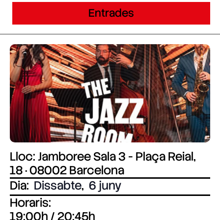
Entrades
Lloc: Jamboree Sala 3 - Plaça Reial,
18 · 08002 Barcelona
Dia:
Dissabte
,
6 juny
Horaris:
19:00h / 20:45h