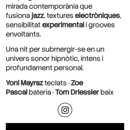
mirada contemporània que
fusiona
jazz
, textures
electròniques
,
sensibilitat
experimental
i grooves
envoltants.
Una nit per submergir-se en un
univers sonor hipnòtic, intens i
profundament personal.
Yoni Mayraz
teclats ·
Zoe
Pascal
bateria ·
Tom Driessler
baix