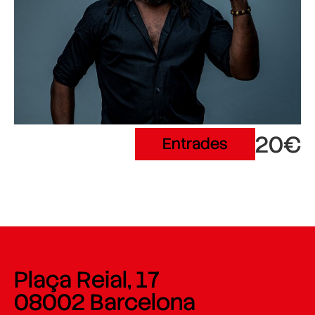
20€
Entrades
Plaça Reial, 17
08002 Barcelona