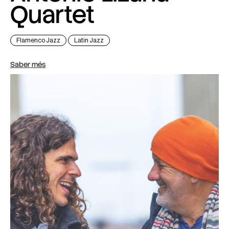
Quartet
Flamenco Jazz
Latin Jazz
Saber més