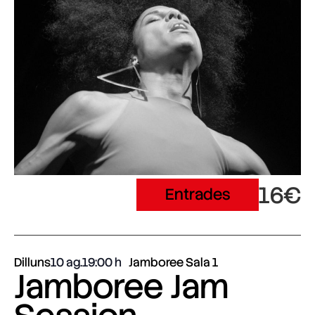
16€
Entrades
Dilluns
10 ag.
19:00
Jamboree Sala 1
Jamboree Jam