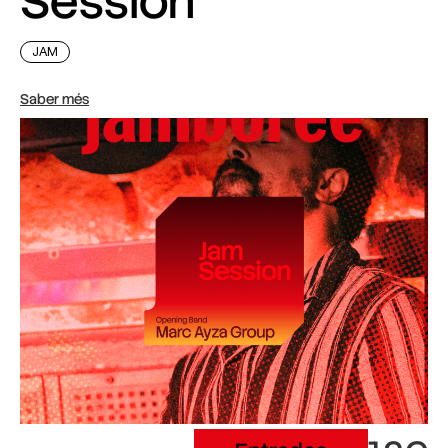
Session
JAM
Saber més