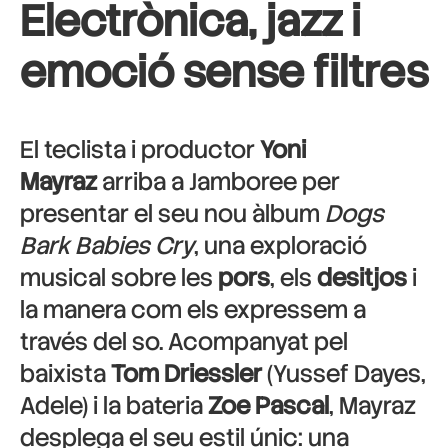
Electrònica, jazz i
emoció sense filtres
El teclista i productor
Yoni
Mayraz
arriba a Jamboree per
presentar el seu nou àlbum
Dogs
Bark Babies Cry
, una exploració
musical sobre les
pors
, els
desitjos
i
la manera com els expressem a
través del so. Acompanyat pel
baixista
Tom Driessler
(Yussef Dayes,
Adele) i la bateria
Zoe Pascal
, Mayraz
desplega el seu estil únic: una