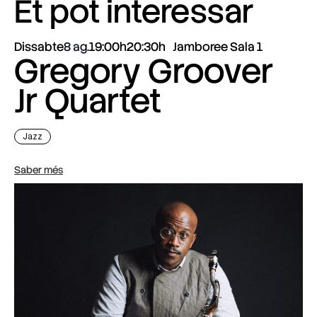
Et pot interessar
Dissabte
8 ag.
19:00h
20:30h
Jamboree Sala 1
Gregory Groover
Jr Quartet
Jazz
Saber més