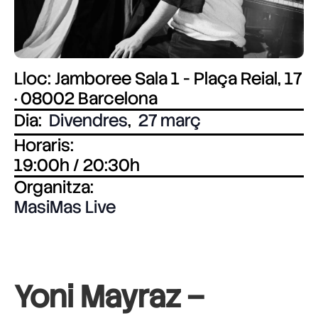
Lloc: Jamboree Sala 1 - Plaça Reial, 17
· 08002 Barcelona
Dia:
Divendres
,
27 març
Horaris:
19:00h / 20:30h
Organitza:
MasiMas Live
Yoni Mayraz –