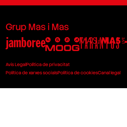
Grup Mas i Mas
Avís Legal
Política de privacitat
Política de xarxes socials
Política de cookies
Canal legal